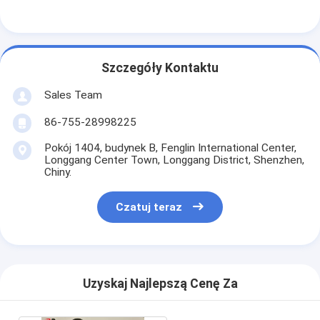
Podstawowa bateria litowa
Hybrydowa bateria samochodowa
Szczegóły Kontaktu
Sales Team
86-755-28998225
Pokój 1404, budynek B, Fenglin International Center,
Longgang Center Town, Longgang District, Shenzhen,
Chiny.
Czatuj teraz
Uzyskaj Najlepszą Cenę Za