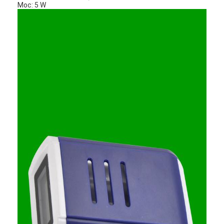
Moc: 5 W