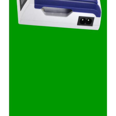
Dom
Produkty
O nas