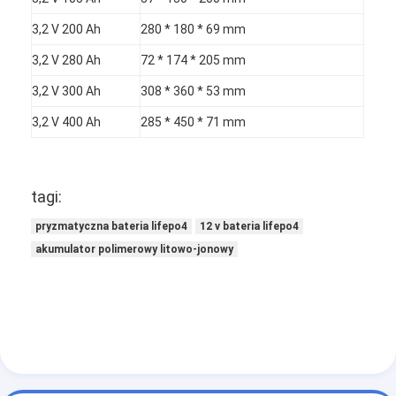
3,2 V 200 Ah
280 * 180 * 69 mm
3,2 V 280 Ah
72 * 174 * 205 mm
3,2 V 300 Ah
308 * 360 * 53 mm
3,2 V 400 Ah
285 * 450 * 71 mm
tagi:
pryzmatyczna bateria lifepo4
12 v bateria lifepo4
akumulator polimerowy litowo-jonowy