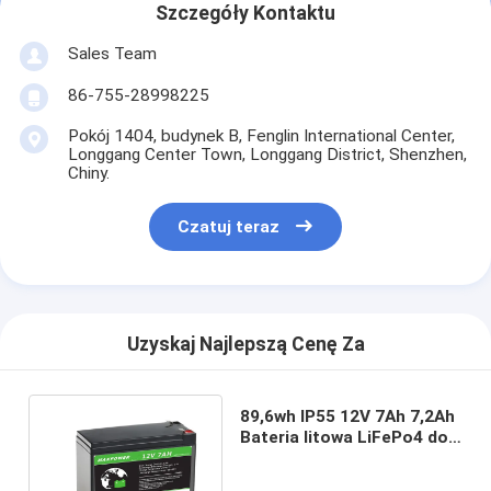
Szczegóły Kontaktu
Sales Team
86-755-28998225
Pokój 1404, budynek B, Fenglin International Center,
Longgang Center Town, Longgang District, Shenzhen,
Chiny.
Czatuj teraz
Uzyskaj Najlepszą Cenę Za
89,6wh IP55 12V 7Ah 7,2Ah
Bateria litowa LiFePo4 do
oświetlenia słonecznego