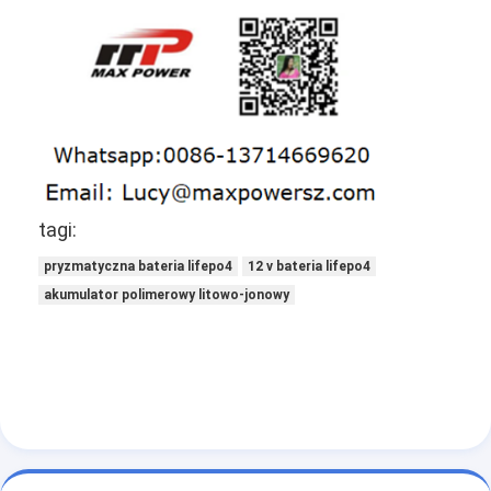
Podstawowa bateria litowa
Hybrydowa bateria samochodowa
tagi:
pryzmatyczna bateria lifepo4
12 v bateria lifepo4
akumulator polimerowy litowo-jonowy