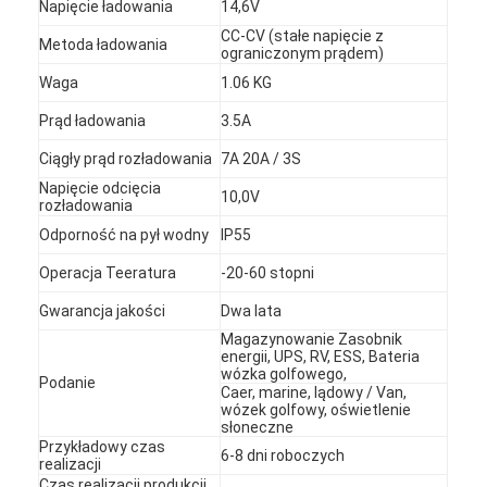
Napięcie ładowania
14,6V
CC-CV (stałe napięcie z
Metoda ładowania
ograniczonym prądem)
Waga
1.06 KG
Prąd ładowania
3.5A
Ciągły prąd rozładowania
7A 20A / 3S
Napięcie odcięcia
10,0V
rozładowania
Odporność na pył wodny
IP55
Operacja Teeratura
-20-60 stopni
Gwarancja jakości
Dwa lata
Magazynowanie Zasobnik
energii, UPS, RV, ESS, Bateria
Dom
wózka golfowego,
Podanie
Caer, marine, lądowy / Van,
wózek golfowy, oświetlenie
Produkty
słoneczne
Przykładowy czas
6-8 dni roboczych
O nas
realizacji
Czas realizacji produkcji