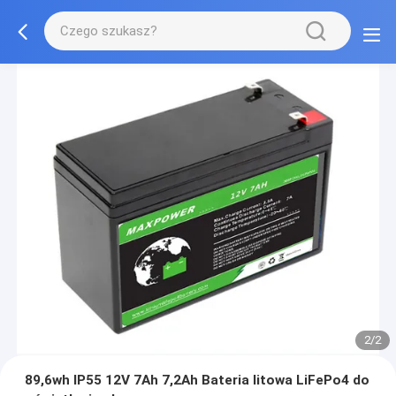
2/2
89,6wh IP55 12V 7Ah 7,2Ah Bateria litowa LiFePo4 do