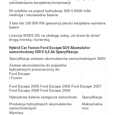
zainstalowania bezpłatnej konserwacji
50 sztyftów na pojazd hybrydowy 300 V 6500 mAh
niedroga i niezawodna bateria
3 lata lub 100 000 KM gwarancji jakości bezpłatna wymiana
baterii
Licencja MSDS DG na obsługę usług „od drzwi do drzwi”
drogą morską i kurierską;
Hybrid Car Fusion Ford Escape SUV Akumulator
samochodowy 300 V 6,5 Ah Specyfikacja:
Specyfikacja zestawu akumulatorów samochodowych 300V
Zestaw akumulatorów do pojazdów
hybrydowych przeznaczony do:
Ford Escape
i Fusion
Ford Escape 2005 Ford Escape 2006 Ford Escape 2007
Ford Escape 2008 Ford Escape 2009
Hybrydowa bateria zastępcza samochodu
Specyfikacja
Produkcja hybrydowych akumulatorów
Maksymalna
samochodowych
moc
Wymiary