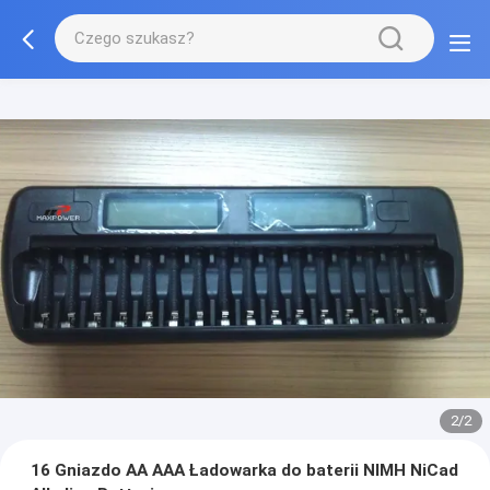
2/2
16 Gniazdo AA AAA Ładowarka do baterii NIMH NiCad