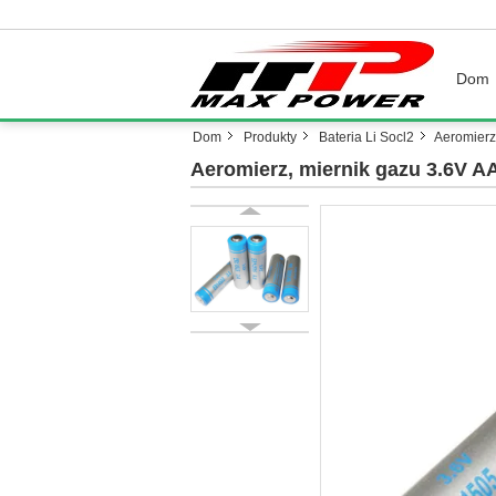
Dom
Dom
Produkty
Bateria Li Socl2
Aeromierz
Aeromierz, miernik gazu 3.6V A