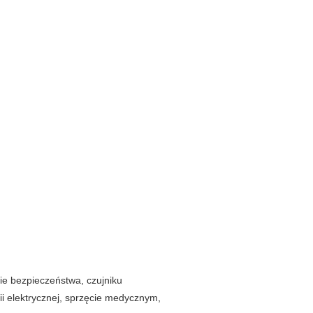
e bezpieczeństwa, czujniku
ii elektrycznej, sprzęcie medycznym,