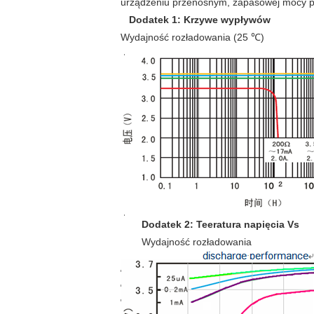
urządzeniu przenośnym, zapasowej mocy pam
Dodatek 1: Krzywe wypływów
Wydajność rozładowania (25 ℃)
Dodatek 2: Teeratura napięcia Vs
Wydajność rozładowania