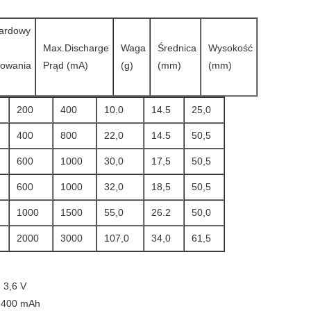
ardowy
Max.Discharge
Waga
Średnica
Wysokość
dowania
Prąd (mA)
(g)
(mm)
(mm)
200
400
10,0
14.5
25,0
400
800
22,0
14.5
50,5
600
1000
30,0
17,5
50,5
600
1000
32,0
18,5
50,5
1000
1500
55,0
26.2
50,0
2000
3000
107,0
34,0
61,5
 3,6 V
 2400 mAh