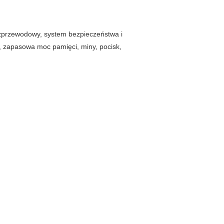
zprzewodowy, system bezpieczeństwa i
ne, zapasowa moc pamięci, miny, pocisk,