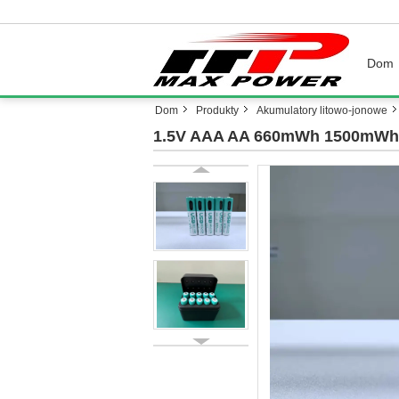
Dom
Dom
Produkty
Akumulatory litowo-jonowe
1.5V AAA AA 660mWh 1500mWh 