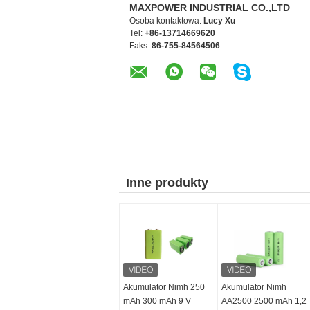
MAXPOWER INDUSTRIAL CO.,LTD
Osoba kontaktowa:
Lucy Xu
Tel:
+86-13714669620
Faks:
86-755-84564506
Inne produkty
Akumulator Nimh 250
Akumulator Nimh
mAh 300 mAh 9 V
AA2500 2500 mAh 1,2