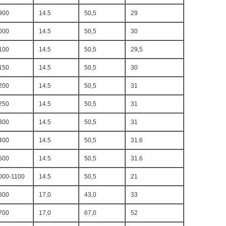
900
14.5
50,5
29
000
14.5
50,5
30
100
14.5
50,5
29,5
150
14.5
50,5
30
200
14.5
50,5
31
250
14.5
50,5
31
300
14.5
50,5
31
400
14.5
50,5
31.6
500
14.5
50,5
31.6
000-1100
14.5
50,5
21
800
17,0
43,0
33
700
17,0
67,0
52