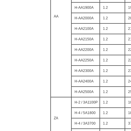
H-AA1900A
1.2
1
AA
H-AA2000A
1.2
2
H-AA2100A
1.2
2
H-AA2150A
1.2
2
H-AA2200A
1.2
2
H-AA2250A
1.2
2
H-AA2300A
1.2
2
H-AA2400A
1.2
2
H-AA2500A
1.2
2
H-2 / 3A1100P
1.2
1
H-4 / 5A1800
1.2
1
ZA
H-4 / 3A3700
1.2
3