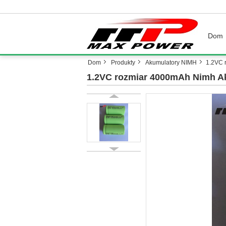
Dom
Dom
Produkty
Akumulatory NIMH
1.2VC 
1.2VC rozmiar 4000mAh Nimh A