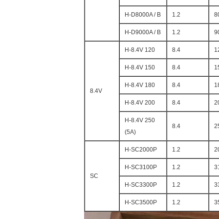
H-D8000A / B
1.2
8
H-D9000A / B
1.2
9
H-8.4V 120
8.4
1
H-8.4V 150
8.4
1
H-8.4V 180
8.4
1
8.4V
H-8.4V 200
8.4
2
H-8.4V 250
8.4
2
(5A)
H-SC2000P
1.2
2
H-SC3100P
1.2
3
SC
H-SC3300P
1.2
3
H-SC3500P
1.2
3