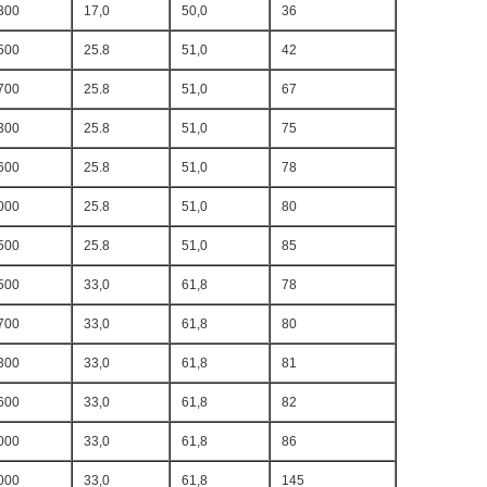
300
17,0
50,0
36
500
25.8
51,0
42
700
25.8
51,0
67
300
25.8
51,0
75
600
25.8
51,0
78
000
25.8
51,0
80
500
25.8
51,0
85
500
33,0
61,8
78
700
33,0
61,8
80
300
33,0
61,8
81
600
33,0
61,8
82
000
33,0
61,8
86
000
33,0
61,8
145