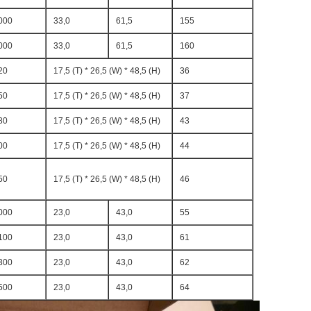
000
33,0
61,5
155
000
33,0
61,5
160
20
17,5 (T) * 26,5 (W) * 48,5 (H)
36
50
17,5 (T) * 26,5 (W) * 48,5 (H)
37
80
17,5 (T) * 26,5 (W) * 48,5 (H)
43
00
17,5 (T) * 26,5 (W) * 48,5 (H)
44
50
17,5 (T) * 26,5 (W) * 48,5 (H)
46
000
23,0
43,0
55
100
23,0
43,0
61
300
23,0
43,0
62
500
23,0
43,0
64