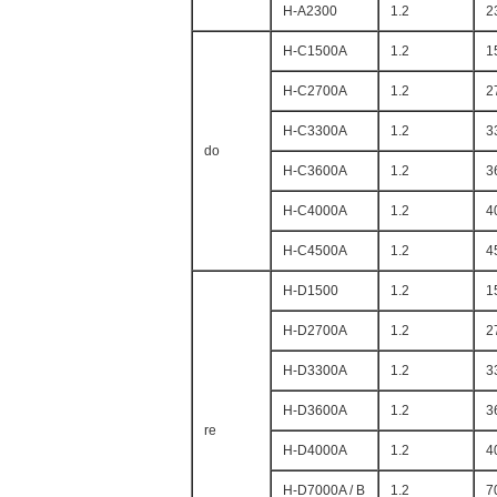
H-A2300
1.2
2
H-C1500A
1.2
1
H-C2700A
1.2
2
H-C3300A
1.2
3
do
H-C3600A
1.2
3
H-C4000A
1.2
4
H-C4500A
1.2
4
H-D1500
1.2
1
H-D2700A
1.2
2
H-D3300A
1.2
3
H-D3600A
1.2
3
re
H-D4000A
1.2
4
H-D7000A / B
1.2
7