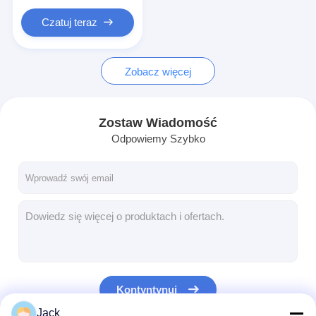
Podstawowa bateria litowa
Czatuj teraz
Hybrydowa bateria samochodowa
Zobacz więcej
Zostaw Wiadomość
Odpowiemy Szybko
Kontyntynuj
Jack